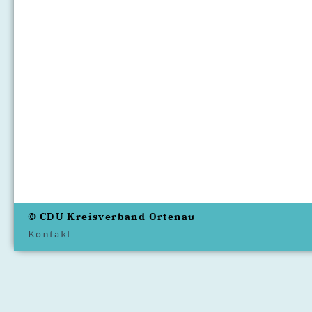
© CDU Kreisverband Ortenau
Kontakt