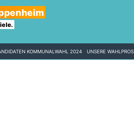
ippenheim
iele.
ANDIDATEN KOMMUNALWAHL 2024
UNSERE WAHLPROS